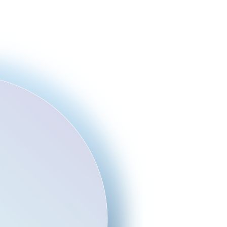
首页
关于我们
代理品牌
产品中心