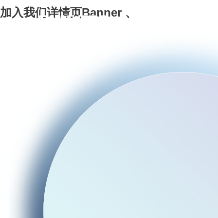
加入我们详情页Banner
、