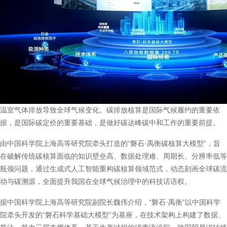
温室气体排放导致全球气候变化。碳排放核算是国际气候履约的重要依
据，是国际碳定价的重要基础，是做好碳达峰碳中和工作的重要前提。
由中国科学院上海高等研究院牵头打造的“磐石·禹衡碳核算大模型”，旨
在破解传统碳核算面临的知识壁垒高、数据处理难、周期长、分辨率低等
瓶颈问题，通过生成式人工智能重构碳核算领域范式，动态刻画全球碳流
动与碳溯源，全面提升我国在全球气候治理中的科技话语权。
据中国科学院上海高等研究院副院长魏伟介绍，“磐石·禹衡”以中国科学
院牵头开发的“磐石科学基础大模型”为基座，在技术架构上构建了数据、