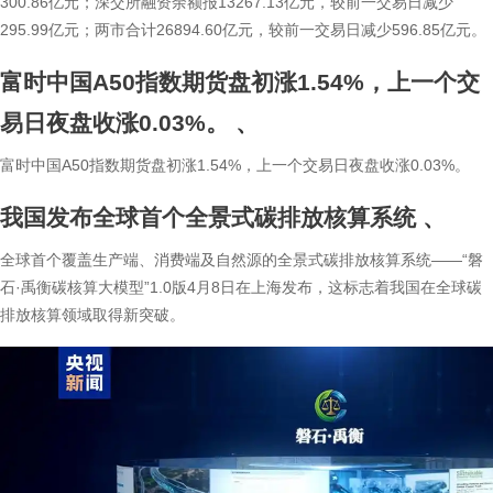
300.86亿元；深交所融资余额报13267.13亿元，较前一交易日减少
295.99亿元；两市合计26894.60亿元，较前一交易日减少596.85亿元。
富时中国A50指数期货盘初涨1.54%，上一个交
易日夜盘收涨0.03%。
、
富时中国A50指数期货盘初涨1.54%，上一个交易日夜盘收涨0.03%。
我国发布全球首个全景式碳排放核算系统
、
全球首个覆盖生产端、消费端及自然源的全景式碳排放核算系统——“磐
石·禹衡碳核算大模型”1.0版4月8日在上海发布，这标志着我国在全球碳
排放核算领域取得新突破。