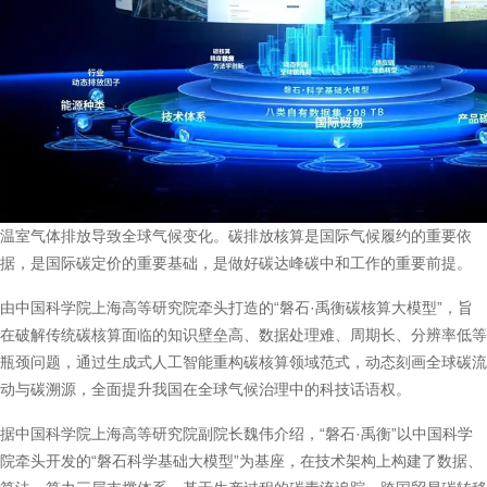
温室气体排放导致全球气候变化。碳排放核算是国际气候履约的重要依
据，是国际碳定价的重要基础，是做好碳达峰碳中和工作的重要前提。
由中国科学院上海高等研究院牵头打造的“磐石·禹衡碳核算大模型”，旨
在破解传统碳核算面临的知识壁垒高、数据处理难、周期长、分辨率低等
瓶颈问题，通过生成式人工智能重构碳核算领域范式，动态刻画全球碳流
动与碳溯源，全面提升我国在全球气候治理中的科技话语权。
据中国科学院上海高等研究院副院长魏伟介绍，“磐石·禹衡”以中国科学
院牵头开发的“磐石科学基础大模型”为基座，在技术架构上构建了数据、