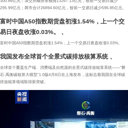
300.86亿元；深交所融资余额报13267.13亿元，较前一交易日减少
295.99亿元；两市合计26894.60亿元，较前一交易日减少596.85亿元。
富时中国A50指数期货盘初涨1.54%，上一个交
易日夜盘收涨0.03%。
、
富时中国A50指数期货盘初涨1.54%，上一个交易日夜盘收涨0.03%。
我国发布全球首个全景式碳排放核算系统
、
全球首个覆盖生产端、消费端及自然源的全景式碳排放核算系统——“磐
石·禹衡碳核算大模型”1.0版4月8日在上海发布，这标志着我国在全球碳
排放核算领域取得新突破。