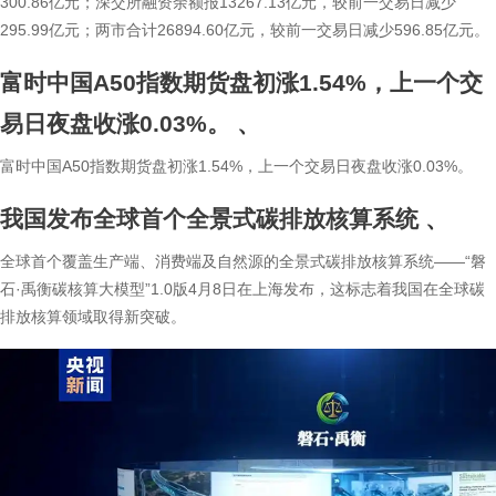
300.86亿元；深交所融资余额报13267.13亿元，较前一交易日减少
295.99亿元；两市合计26894.60亿元，较前一交易日减少596.85亿元。
富时中国A50指数期货盘初涨1.54%，上一个交
易日夜盘收涨0.03%。
、
富时中国A50指数期货盘初涨1.54%，上一个交易日夜盘收涨0.03%。
我国发布全球首个全景式碳排放核算系统
、
全球首个覆盖生产端、消费端及自然源的全景式碳排放核算系统——“磐
石·禹衡碳核算大模型”1.0版4月8日在上海发布，这标志着我国在全球碳
排放核算领域取得新突破。