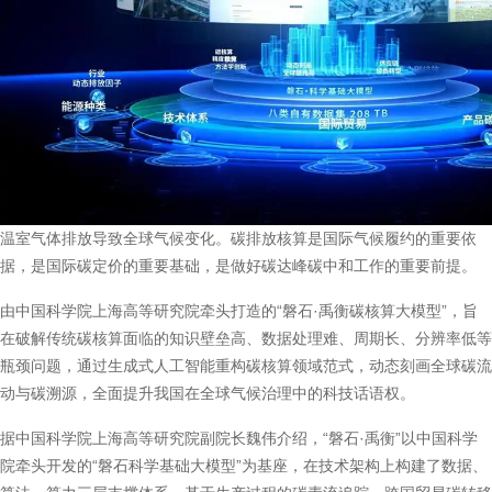
温室气体排放导致全球气候变化。碳排放核算是国际气候履约的重要依
据，是国际碳定价的重要基础，是做好碳达峰碳中和工作的重要前提。
由中国科学院上海高等研究院牵头打造的“磐石·禹衡碳核算大模型”，旨
在破解传统碳核算面临的知识壁垒高、数据处理难、周期长、分辨率低等
瓶颈问题，通过生成式人工智能重构碳核算领域范式，动态刻画全球碳流
动与碳溯源，全面提升我国在全球气候治理中的科技话语权。
据中国科学院上海高等研究院副院长魏伟介绍，“磐石·禹衡”以中国科学
院牵头开发的“磐石科学基础大模型”为基座，在技术架构上构建了数据、